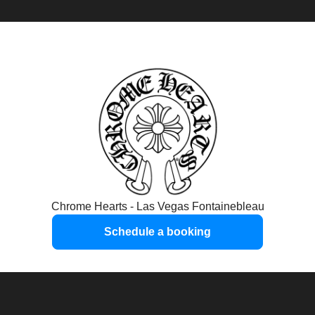
Chrome Hearts - Las Vegas Fontainebleau
Schedule a booking