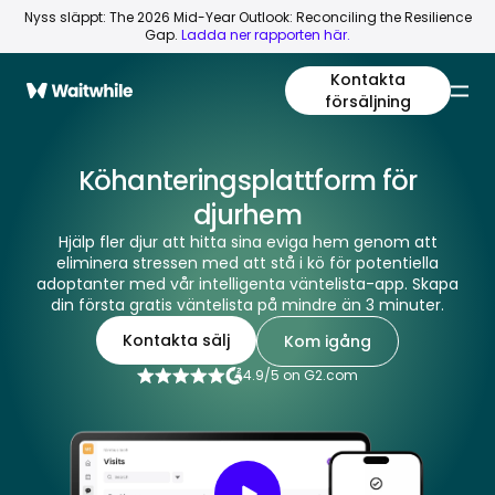
Nyss släppt: The 2026 Mid-Year Outlook: Reconciling the Resilience
Gap.
Ladda ner rapporten här.
Kontakta
försäljning
Köhanteringsplattform för
djurhem
Hjälp fler djur att hitta sina eviga hem genom att
eliminera stressen med att stå i kö för potentiella
adoptanter med vår intelligenta väntelista-app. Skapa
din första gratis väntelista på mindre än 3 minuter.
Kontakta sälj
Kom igång
4.9/5 on G2.com