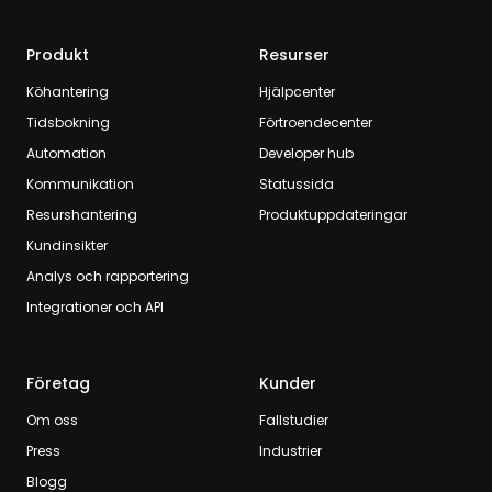
Produkt
Resurser
Köhantering
Hjälpcenter
Tidsbokning
Förtroendecenter
Automation
Developer hub
Kommunikation
Statussida
Resurshantering
Produktuppdateringar
Kundinsikter
Analys och rapportering
Integrationer och API
Företag
Kunder
Om oss
Fallstudier
Press
Industrier
Blogg