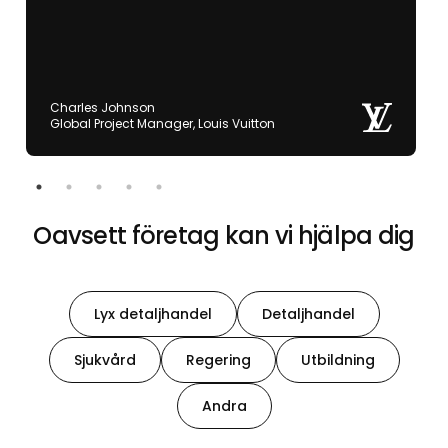
Charles Johnson
Global Project Manager, Louis Vuitton
Oavsett företag kan vi hjälpa dig
Lyx detaljhandel
Detaljhandel
Sjukvård
Regering
Utbildning
Andra