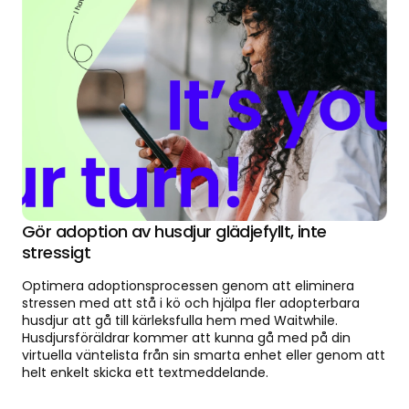
Gör adoption av husdjur glädjefyllt, inte
stressigt
Optimera adoptionsprocessen genom att eliminera
stressen med att stå i kö och hjälpa fler adopterbara
husdjur att gå till kärleksfulla hem med Waitwhile.
Husdjursföräldrar kommer att kunna gå med på din
virtuella väntelista från sin smarta enhet eller genom att
helt enkelt skicka ett textmeddelande.