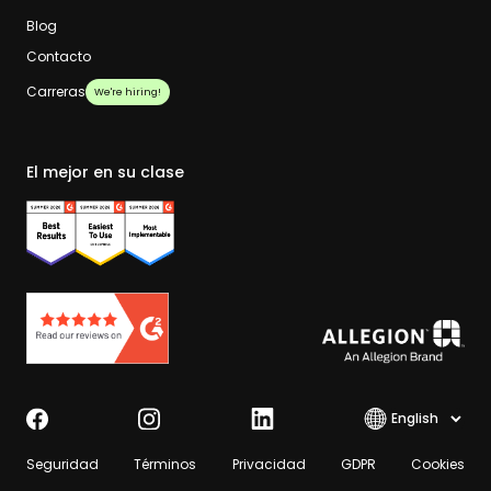
Blog
Contacto
Carreras
We're hiring!
El mejor en su clase
Select lang
Seguridad
Términos
Privacidad
GDPR
Cookies