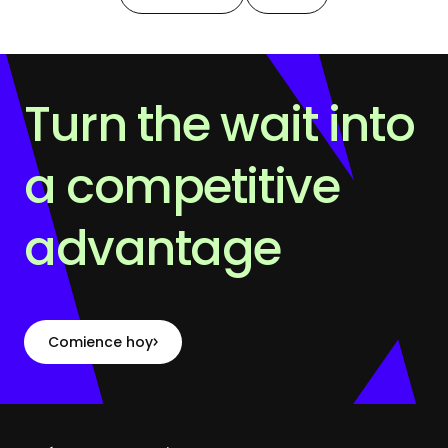
Turn the wait into
a competitive
advantage
Comience hoy