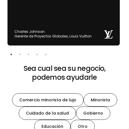
Charles Johnson
Gerente de Proyectos Globales, Louis Vuitton
Sea cual sea su negocio,
podemos ayudarle
Comercio minorista de lujo
Minorista
Cuidado de la salud
Gobierno
Educación
Otro