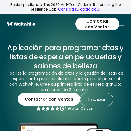
Recién publicado: The 2026 Mid-Year Outlook: Reconciling the
Resilience Gap.
Consiga su copia aquí.
Contactar
con Ventas
Aplicación para programar citas y
listas de espera en peluquerías y
salones de belleza
Facilite la programación de citas y la gestión de listas de
espera tanto para los clientes como para el personal
con Waitwhile. Cree su primera lista de espera gratuita
en menos de 3 minutos.
Contactar con Ventas
Empezar
4.9/5 on G2.com