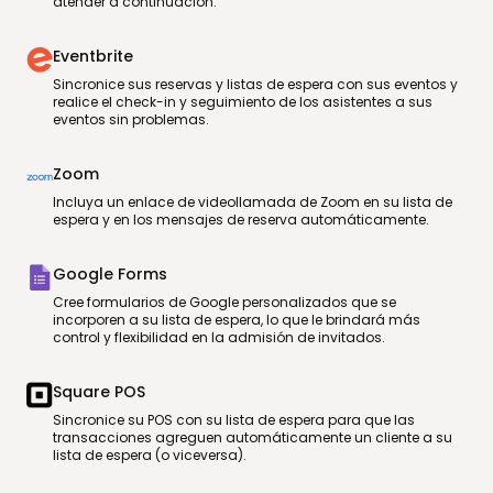
atender a continuación.
Eventbrite
Sincronice sus reservas y listas de espera con sus eventos y
realice el check-in y seguimiento de los asistentes a sus
eventos sin problemas.
Zoom
Incluya un enlace de videollamada de Zoom en su lista de
espera y en los mensajes de reserva automáticamente.
Google Forms
Cree formularios de Google personalizados que se
incorporen a su lista de espera, lo que le brindará más
control y flexibilidad en la admisión de invitados.
Square POS
Sincronice su POS con su lista de espera para que las
transacciones agreguen automáticamente un cliente a su
lista de espera (o viceversa).