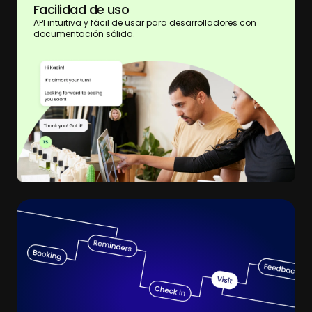
Facilidad de uso
API intuitiva y fácil de usar para desarrolladores con
documentación sólida.