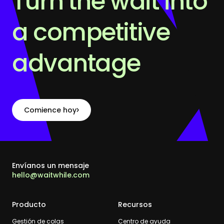
Turn the wait into
a competitive
advantage
Comience hoy
Envíanos un mensaje
hello@waitwhile.com
Producto
Recursos
Gestión de colas
Centro de ayuda