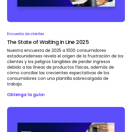
Encuesta de clientes
The State of Waiting in Line 2025
Nuestra encuesta de 2025 a 1000 consumidores
estadounidenses revela el origen de la frustración de los
clientes y los peligros tangibles de perder ingresos
debido a las líneas de productos físicas, además de
cómo conciliar las crecientes expectativas de los
consumidores con una plantilla sobrecargada de
trabajo.
Obtenga la guía