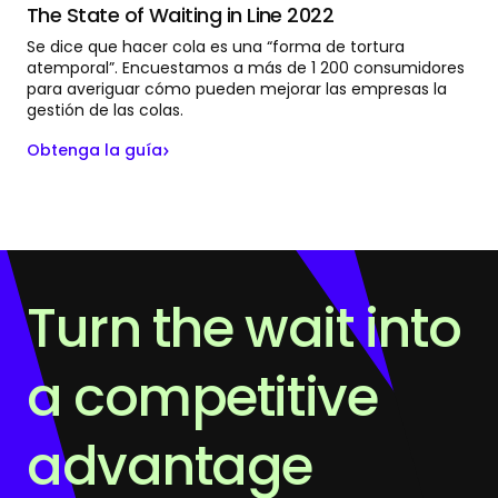
The State of Waiting in Line 2022
Se dice que hacer cola es una “forma de tortura
atemporal”. Encuestamos a más de 1 200 consumidores
para averiguar cómo pueden mejorar las empresas la
gestión de las colas.
Obtenga la guía
Turn the wait into
a competitive
advantage