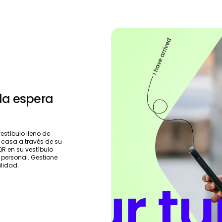
 la espera
estíbulo lleno de
 casa a través de su
QR en su vestíbulo
 personal. Gestione
cilidad.