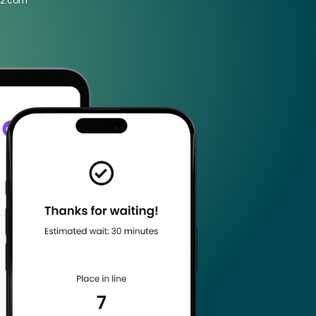
G2.com