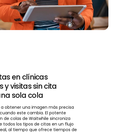
tas en clínicas
 y visitas sin cita
una sola cola
l a obtener una imagen más precisa
o cuando este cambia. El potente
n de colas de Waitwhile sincroniza
odos los tipos de citas en un flujo
eal, al tiempo que ofrece tiempos de