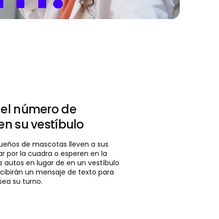
 el número de
en su vestíbulo
dueños de mascotas lleven a sus
r por la cuadra o esperen en la
 autos en lugar de en un vestíbulo
ecibirán un mensaje de texto para
sea su turno.