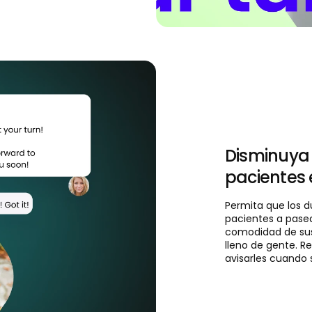
Disminuya
pacientes 
Permita que los 
pacientes a pasea
comodidad de sus
lleno de gente. R
avisarles cuando 