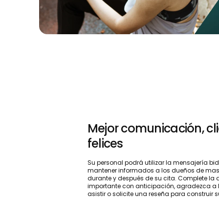
Mejor comunicación, cl
felices
Su personal podrá utilizar la mensajería bi
mantener informados a los dueños de mas
durante y después de su cita. Complete l
importante con anticipación, agradezca a l
asistir o solicite una reseña para construir 