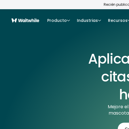
Recién publica
Producto
Industrias
Recursos
Aplic
cita
h
Mejore el
mascotas