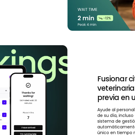
Fusionar ci
veterinarias
previa en 
Ayude al persona
de su día, inclus
sistema de gestió
automáticamente t
único en tiempo r