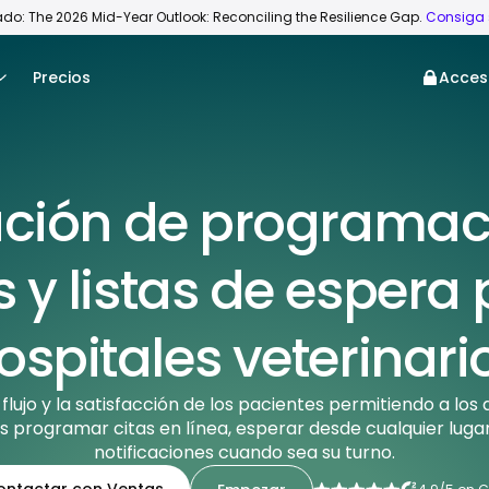
do: The 2026 Mid-Year Outlook: Reconciling the Resilience Gap.
Consiga 
Precios
Acces
ación de programac
s y listas de espera
ospitales veterinari
 flujo y la satisfacción de los pacientes permitiendo a los
 programar citas en línea, esperar desde cualquier lugar 
notificaciones cuando sea su turno.