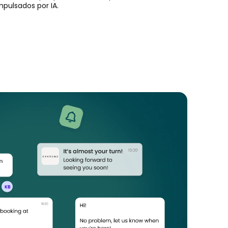
mpulsados por IA.