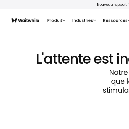
Nouveau rapport: 
Produit
Industries
Ressources
L'attente est i
Notre
que l
stimula