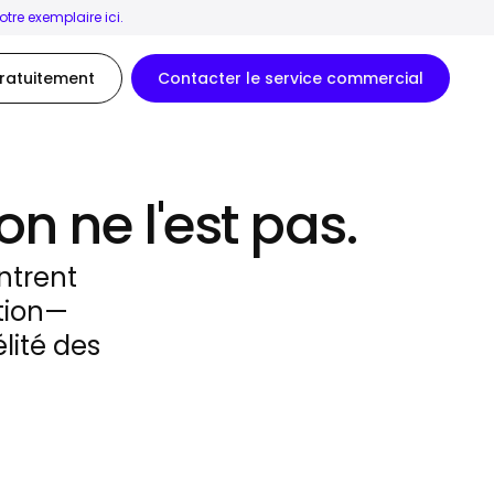
tre exemplaire ici.
ratuitement
Contacter le service commercial
on ne l'est pas.
ntrent
ction—
lité des