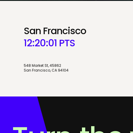
San Francisco
12:20:01
PTS
548 Market St, 45862
San Francisco, CA 94104