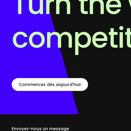
Turn the 
competi
Commencez dès aujourd'hui
Envoyez-nous un message