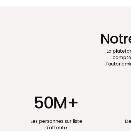
Notr
La platefo
compte.
l'autonomi
50M+
Les personnes sur liste
De
d'attente