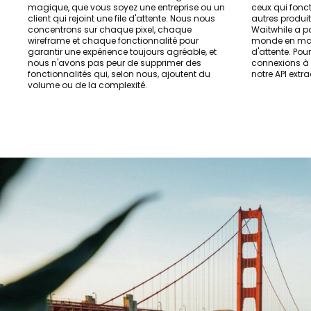
magique, que vous soyez une entreprise ou un
ceux qui fonct
client qui rejoint une file d'attente. Nous nous
autres produit
concentrons sur chaque pixel, chaque
Waitwhile a po
wireframe et chaque fonctionnalité pour
monde en mat
garantir une expérience toujours agréable, et
d'attente. Pou
nous n'avons pas peur de supprimer des
connexions à d
fonctionnalités qui, selon nous, ajoutent du
notre API extra
volume ou de la complexité.