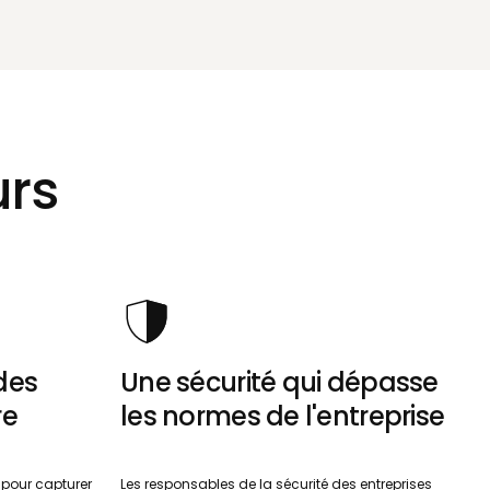
urs
 des
Une sécurité qui dépasse
re
les normes de l'entreprise
 pour capturer
Les responsables de la sécurité des entreprises