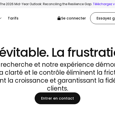
The 2026 Mid-Year Outlook: Reconciling the Resilience Gap.
Téléchargez vo
Tarifs
Se connecter
Essayez g
névitable. La frustrati
 recherche et notre expérience démo
a clarté et le contrôle éliminent la fri
nt la croissance et garantissant la fidé
clients.
Entrer en contact