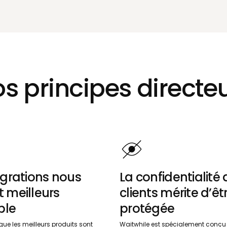
s principes directe
égrations nous
La confidentialité
 meilleurs
clients mérite d’êt
ble
protégée
ue les meilleurs produits sont
Waitwhile est spécialement conçu