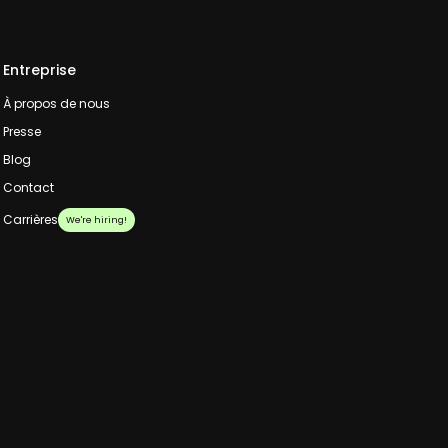
Entreprise
À propos de nous
Presse
Blog
Contact
Carrières
We're hiring!