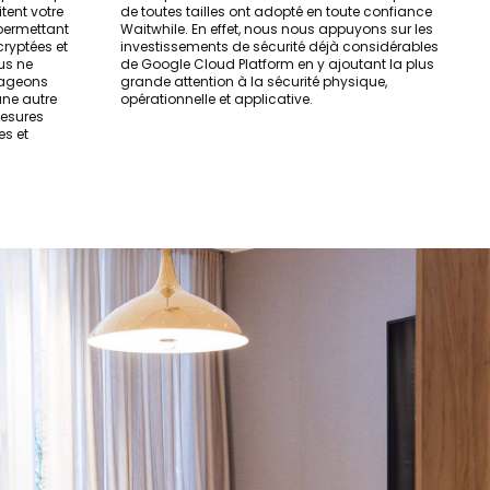
tent votre
de toutes tailles ont adopté en toute confiance
 permettant
Waitwhile. En effet, nous nous appuyons sur les
cryptées et
investissements de sécurité déjà considérables
us ne
de Google Cloud Platform en y ajoutant la plus
tageons
grande attention à la sécurité physique,
une autre
opérationnelle et applicative.
mesures
es et