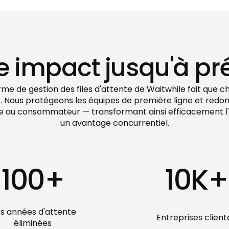
e impact jusqu'à pr
rme de gestion des files d'attente de Waitwhile fait que ch
 Nous protégeons les équipes de première ligne et redo
e au consommateur — transformant ainsi efficacement l
un avantage concurrentiel.
100+
10K+
s années d'attente
Entreprises client
éliminées