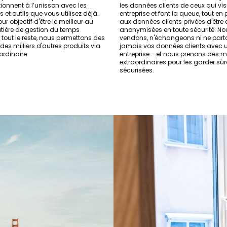
ionnent à l’unisson avec les
les données clients de ceux qui visi
s et outils que vous utilisez déjà.
entreprise et font la queue, tout en
ur objectif d'être le meilleur au
aux données clients privées d'être 
ière de gestion du temps
anonymisées en toute sécurité. No
r tout le reste, nous permettons des
vendons, n'échangeons ni ne par
es milliers d'autres produits via
jamais vos données clients avec 
ordinaire.
entreprise - et nous prenons des 
extraordinaires pour les garder sûr
sécurisées.