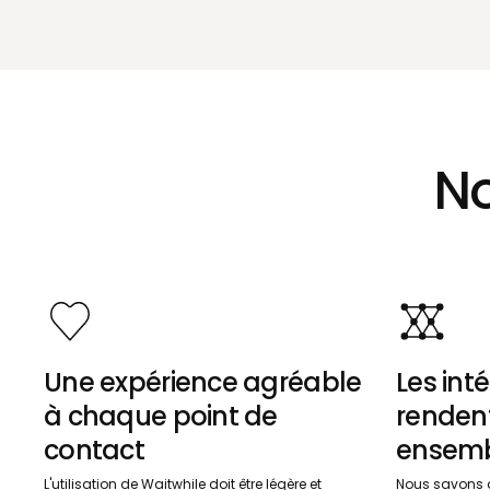
No
Une expérience agréable
Les int
à chaque point de
rendent
contact
ensem
L'utilisation de Waitwhile doit être légère et
Nous savons q