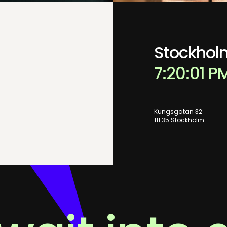
Stockhol
7:20:01 P
Kungsgatan 32
111 35 Stockholm