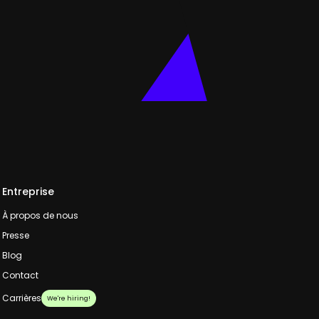
Entreprise
À propos de nous
Presse
Blog
Contact
Carrières
We're hiring!