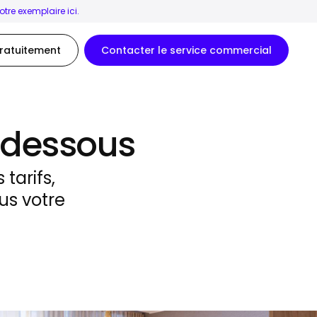
tre exemplaire ici.
ratuitement
Contacter le service commercial
-dessous
tarifs,
us votre