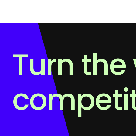
Turn the 
competi