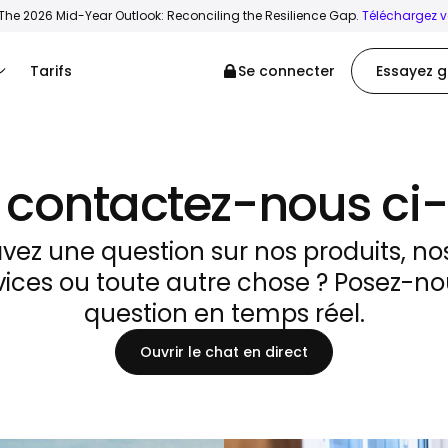
The 2026 Mid-Year Outlook: Reconciling the Resilience Gap.
Téléchargez vo
Tarifs
Se connecter
Essayez g
, contactez-nous ci
vez une question sur nos produits, nos 
vices ou toute autre chose ? Posez-no
question en temps réel.
Ouvrir le chat en direct