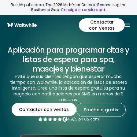
Recién publicado: The 2026 Mid-Year Outlook: Reconciling the
Resilience Gap.
Consiga su copia aquí.
Contactar
con Ventas
Aplicación para programar citas y
listas de espera para spa,
masajes y bienestar
Evite que sus clientes tengan que esperar mucho
tiempo con Waitwhile, la aplicación de listas de espera
inteligente. Cree una lista de espera gratuita para su
negocio con notificaciones por SMS en menos de 3
minutos.
Contactar con ventas
Pruébelo gratis
4.9/5 on G2.com