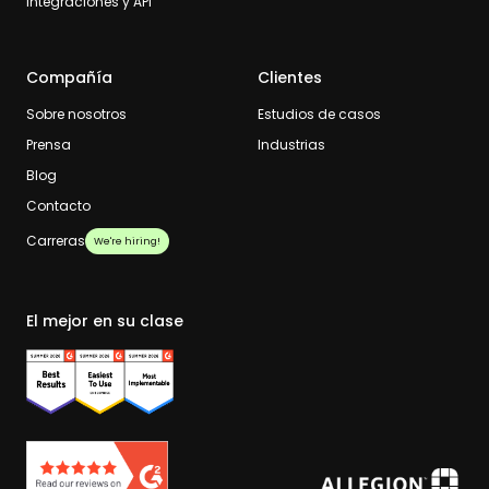
Integraciones y API
Compañía
Clientes
Sobre nosotros
Estudios de casos
Prensa
Industrias
Blog
Contacto
Carreras
We're hiring!
El mejor en su clase