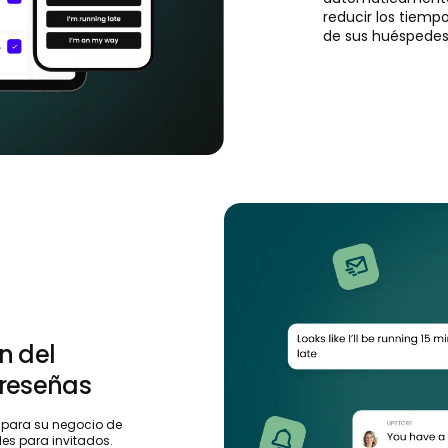
reducir los tiemp
de sus huéspedes
n del
 reseñas
 para su negocio de
es para invitados.