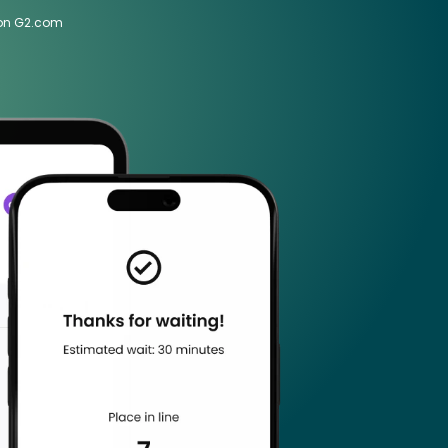
 on G2.com