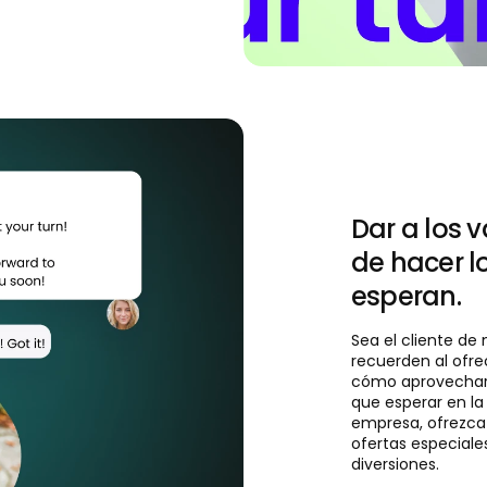
Dar a los v
de hacer l
esperan.
Sea el cliente de
recuerden al ofre
cómo aprovechar 
que esperar en la 
empresa, ofrezca 
ofertas especial
diversiones.