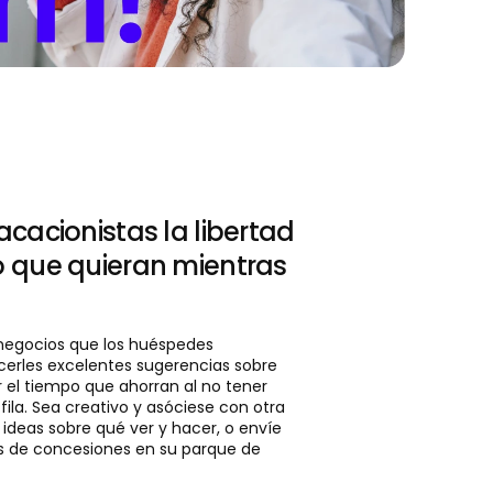
acacionistas la libertad
o que quieran mientras
 negocios que los huéspedes
cerles excelentes sugerencias sobre
el tiempo que ahorran al no tener
fila. Sea creativo y asóciese con otra
ideas sobre qué ver y hacer, o envíe
es de concesiones en su parque de