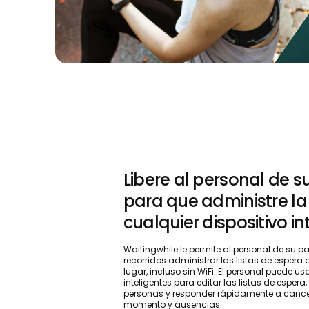
Libere al personal de 
para que administre la 
cualquier dispositivo in
Waitingwhile le permite al personal de su p
recorridos administrar las listas de espera
lugar, incluso sin WiFi. El personal puede us
inteligentes para editar las listas de espera,
personas y responder rápidamente a cance
momento y ausencias.