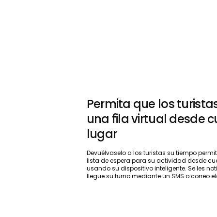
Permita que los turista
una fila virtual desde c
lugar
Devuélvaselo a los turistas su tiempo permit
lista de espera para su actividad desde cu
usando su dispositivo inteligente. Se les no
llegue su turno mediante un SMS o correo el