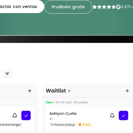
actar con ventas
Pruébelo gratis
4.9/5