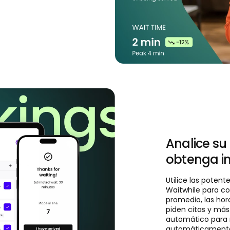
Analice su
obtenga in
Utilice las potent
Waitwhile para c
promedio, las hor
piden citas y más.
automático para
automáticamente 