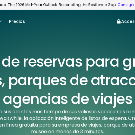
do: The 2026 Mid-Year Outlook: Reconciling the Resilience Gap.
Consiga 
Precios
Acces
 de reservas para g
s, parques de atrac
agencias de viajes
 sus clientes más tiempo de sus valiosas vacaciones eli
aitwhile, la aplicación inteligente de listas de espera. Cr
n línea gratuita para su empresa de viajes, parque de a
museo en menos de 3 minutos.