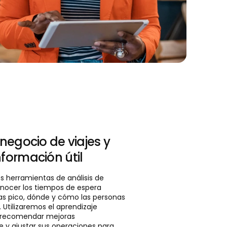
 negocio de viajes y
formación útil
es herramientas de análisis de
onocer los tiempos de espera
as pico, dónde y cómo las personas
 Utilizaremos el aprendizaje
 recomendar mejoras
y ajustar sus operaciones para