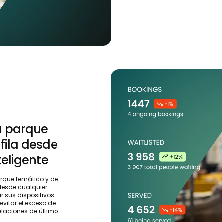
su parque
fila desde
teligente
arque temático y de
 desde cualquier
ar sus dispositivos
 evitar el exceso de
laciones de último