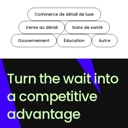
Commerce de détail de luxe
Vente au détail
Soins de santé
Gouvernement
Éducation
Autre
Turn the wait into
a competitive
advantage